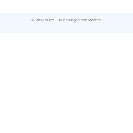
© Larskol Kft. – Minden jog fenntartva!