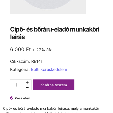
Cipő- és bőráru-eladó munkaköri
leírás
6 000
Ft
+ 27% áfa
Cikkszám:
RE141
Kategória:
Bolti kereskedelem
Kosárba teszem
Készleten
Cipő- és bőráru-eladó munkaköri leírása, mely a munkakör