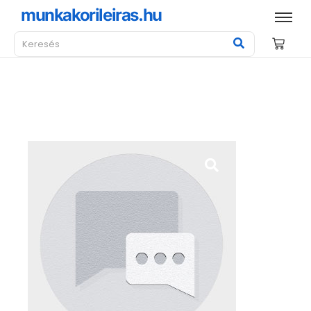
munkakorileiras.hu