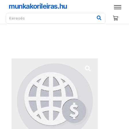
munkakorileiras.hu