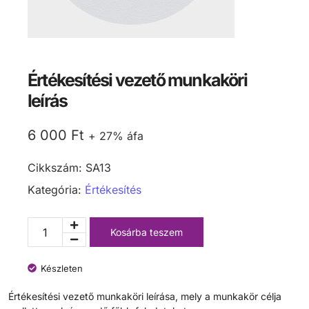
Értékesítési vezető munkaköri
leírás
6 000
Ft
+ 27% áfa
Cikkszám:
SA13
Kategória:
Értékesítés
Kosárba teszem
Készleten
Értékesítési vezető munkaköri leírása, mely a munkakör célja