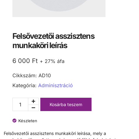
Felsővezetői asszisztens
munkaköri leírás
6 000
Ft
+ 27% áfa
Cikkszám:
AD10
Kategória:
Adminisztráció
Kosárba teszem
Készleten
Felsővezetői asszisztens munkaköri leírása, mely a