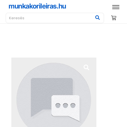
munkakorileiras.hu