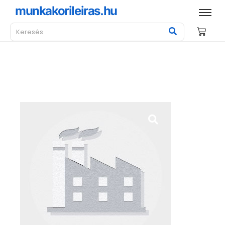
munkakorileiras.hu