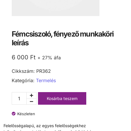
Fémcsiszoló, fényező munkaköri
leírás
6 000
Ft
+ 27% áfa
Cikkszám:
PR362
Kategória:
Termelés
Kosárba teszem
Készleten
Felelősségalapú, az egyes felelősségekhez