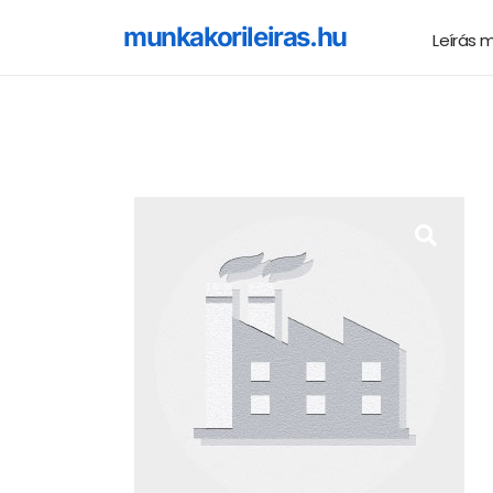
munkakorileiras.hu
Leírás 