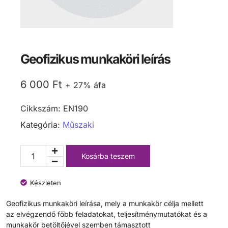
Geofizikus munkaköri leírás
6 000
Ft
+ 27% áfa
Cikkszám:
EN190
Kategória:
Műszaki
Kosárba teszem
Készleten
Geofizikus munkaköri leírása, mely a munkakör célja mellett
az elvégzendő főbb feladatokat, teljesítménymutatókat és a
munkakör betöltőjével szemben támasztott