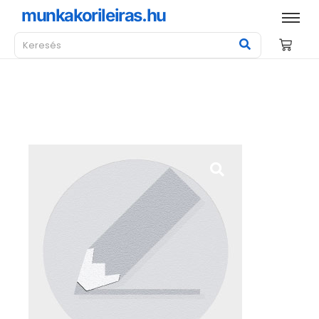
munkakorileiras.hu