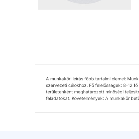
A munkaköri leírás főbb tartalmi elemei: Munk
szervezeti célokhoz. Fő felelősségek: 8-12 fő
területenként meghatározott minőségi teljesít
feladatokat. Követelmények: A munkakör betö