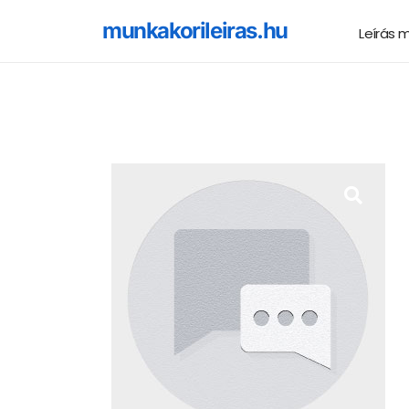
munkakorileiras.hu
Leírás 