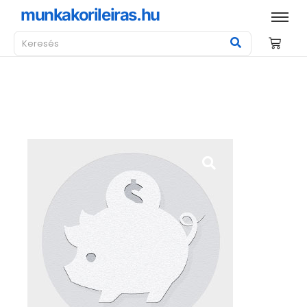
munkakorileiras.hu