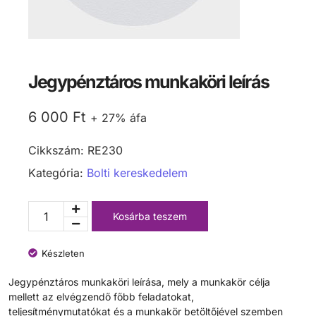
Jegypénztáros munkaköri leírás
6 000
Ft
+ 27% áfa
Cikkszám:
RE230
Kategória:
Bolti kereskedelem
Kosárba teszem
Készleten
Jegypénztáros munkaköri leírása, mely a munkakör célja
mellett az elvégzendő főbb feladatokat,
teljesítménymutatókat és a munkakör betöltőjével szemben