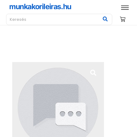
munkakorileiras.hu