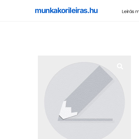
munkakorileiras.hu
Leírás 