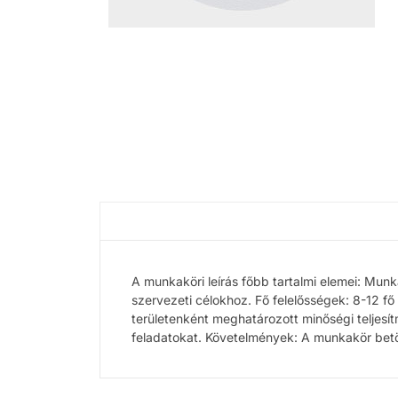
A munkaköri leírás főbb tartalmi elemei: Munk
szervezeti célokhoz. Fő felelősségek: 8-12 fő
területenként meghatározott minőségi teljesít
feladatokat. Követelmények: A munkakör betö