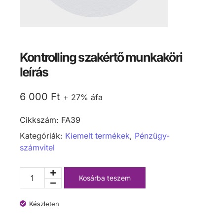
Kontrolling szakértő munkaköri
leírás
6 000
Ft
+ 27% áfa
Cikkszám:
FA39
Kategóriák:
Kiemelt termékek
,
Pénzügy-
számvitel
Kosárba teszem
Készleten