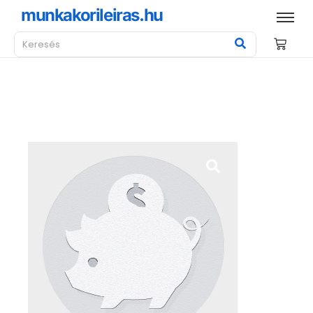
munkakorileiras.hu