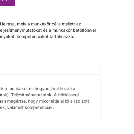
leírása, mely a munkakör célja mellett az
teljesítménymutatókat és a munkakör betöltőjével
nyeket, kompetenciákat tartalmazza.
zik a munkakör és hogyan járul hozzá a
utok). Teljesítménymutatók: A felelősségi
n megértse, hogy mikor látja el jól a rábízott
ek, valamint kompetenciák.