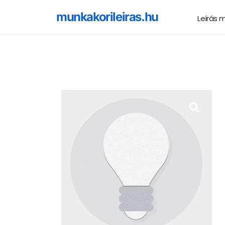
munkakorileiras.hu
Leírás 