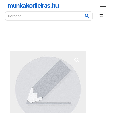
munkakorileiras.hu