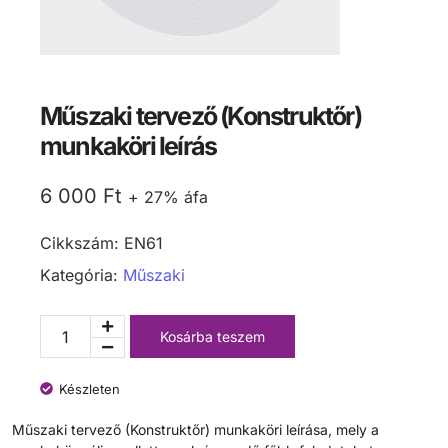
Műszaki tervező (Konstruktőr)
munkaköri leírás
6 000
Ft
+ 27% áfa
Cikkszám:
EN61
Kategória:
Műszaki
Kosárba teszem
Készleten
Műszaki tervező (Konstruktőr) munkaköri leírása, mely a