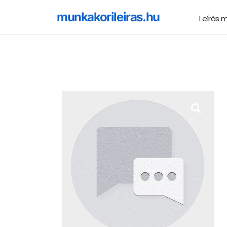
munkakorileiras.hu
Leírás 