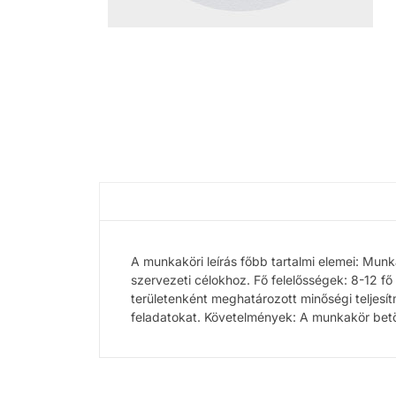
A munkaköri leírás főbb tartalmi elemei: Munk
szervezeti célokhoz. Fő felelősségek: 8-12 fő
területenként meghatározott minőségi teljesít
feladatokat. Követelmények: A munkakör betö