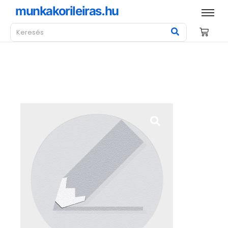
munkakorileiras.hu