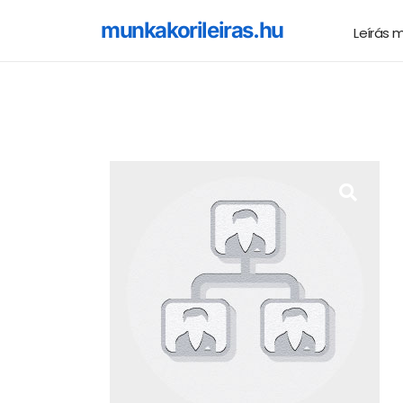
munkakorileiras.hu
Leírás 