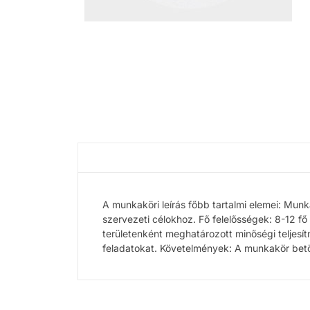
A munkaköri leírás főbb tartalmi elemei: Munk
szervezeti célokhoz. Fő felelősségek: 8-12 fő
területenként meghatározott minőségi teljesít
feladatokat. Követelmények: A munkakör betö