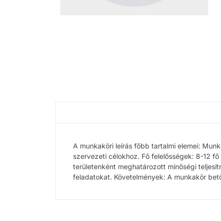
A munkaköri leírás főbb tartalmi elemei: Munk
szervezeti célokhoz. Fő felelősségek: 8-12 fő
területenként meghatározott minőségi teljesít
feladatokat. Követelmények: A munkakör betö