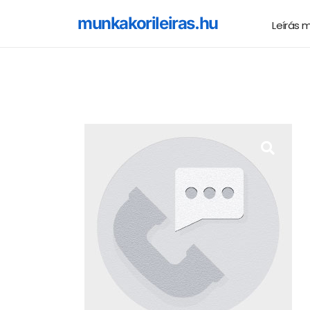
munkakorileiras.hu
Leírás 