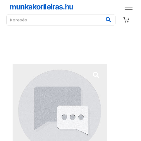
munkakorileiras.hu