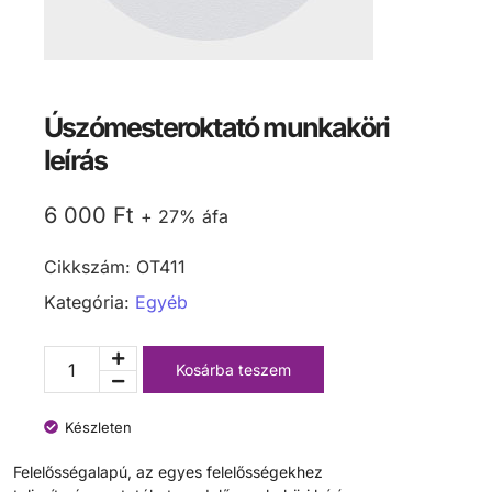
Úszómesteroktató munkaköri
leírás
6 000
Ft
+ 27% áfa
Cikkszám:
OT411
Kategória:
Egyéb
Kosárba teszem
Készleten
Felelősségalapú, az egyes felelősségekhez