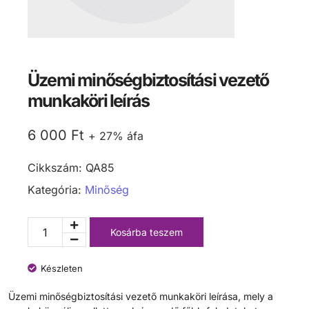
Üzemi minőségbiztosítási vezető
munkaköri leírás
6 000
Ft
+ 27% áfa
Cikkszám:
QA85
Kategória:
Minőség
Kosárba teszem
Készleten
Üzemi minőségbiztosítási vezető munkaköri leírása, mely a