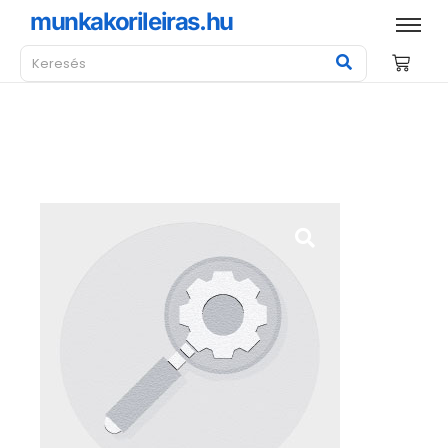
munkakorileiras.hu