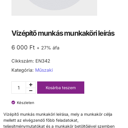
Vízépítő munkás munkaköri leírás
6 000
Ft
+ 27% áfa
Cikkszám:
EN342
Kategória:
Műszaki
Kosárba teszem
Készleten
Vízépítő munkás munkaköri leírása, mely a munkakör célja
mellett az elvégzendő főbb feladatokat,
teljesítménymutatókat és a munkakör betöltőjével szemben