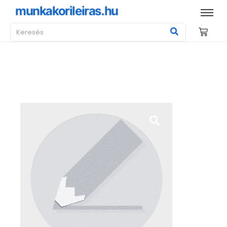
munkakorileiras.hu