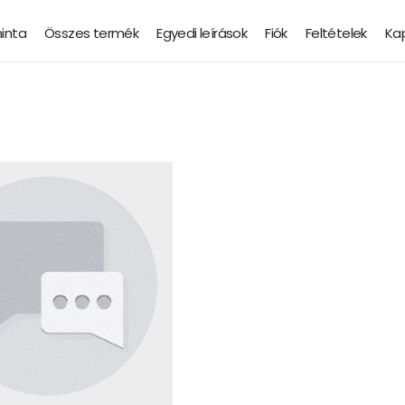
minta
Összes termék
Egyedi leírások
Fiók
Feltételek
Ka