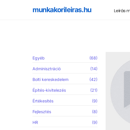
munkakorileiras.hu
Leírás 
Egyéb
(68)
Adminisztráció
(14)
Bolti kereskedelem
(42)
Építés-kivitelezés
(21)
Értékesítés
(9)
Fejlesztés
(8)
HR
(9)