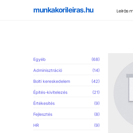
munkakorileiras.hu
Leírás 
Egyéb
(68)
Adminisztráció
(14)
Bolti kereskedelem
(42)
Építés-kivitelezés
(21)
Értékesítés
(9)
Fejlesztés
(8)
HR
(9)