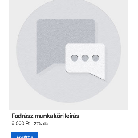
Fodrász munkaköri leírás
6 000
Ft
+ 27% áfa
Kosárba