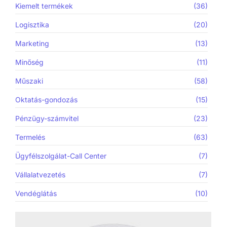
Kiemelt termékek
(36)
Logisztika
(20)
Marketing
(13)
Minőség
(11)
Műszaki
(58)
Oktatás-gondozás
(15)
Pénzügy-számvitel
(23)
Termelés
(63)
Ügyfélszolgálat-Call Center
(7)
Vállalatvezetés
(7)
Vendéglátás
(10)