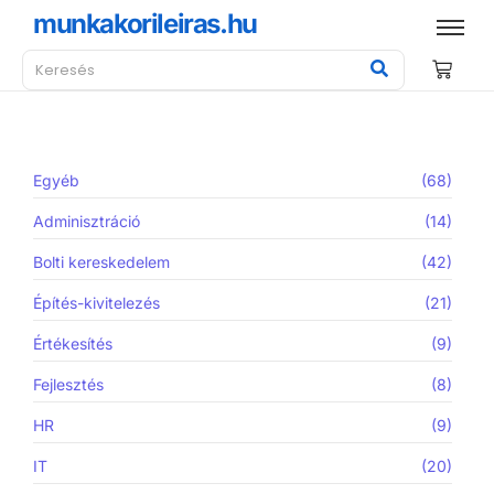
munkakorileiras.hu
Egyéb
(68)
Adminisztráció
(14)
Bolti kereskedelem
(42)
Építés-kivitelezés
(21)
Értékesítés
(9)
Fejlesztés
(8)
HR
(9)
IT
(20)