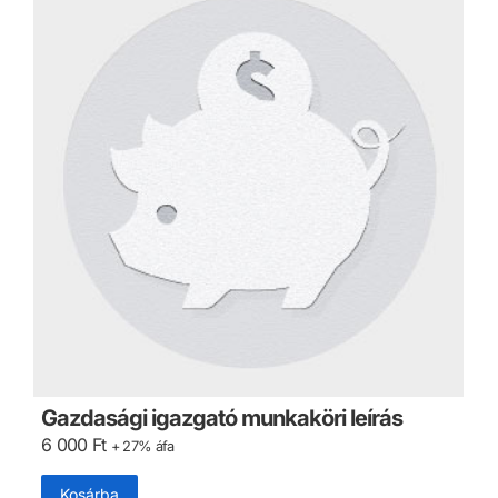
Gazdasági igazgató munkaköri leírás
6 000
Ft
+ 27% áfa
Kosárba