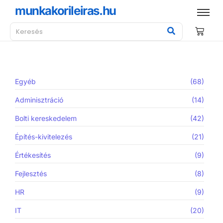
munkakorileiras.hu
Egyéb
(68)
Adminisztráció
(14)
Bolti kereskedelem
(42)
Építés-kivitelezés
(21)
Értékesítés
(9)
Fejlesztés
(8)
HR
(9)
IT
(20)