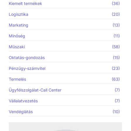
Kiemelt termékek
(36)
Logisztika
(20)
Marketing
(13)
Minőség
(11)
Műszaki
(58)
Oktatás-gondozás
(15)
Pénzügy-számvitel
(23)
Termelés
(63)
Ügyfélszolgálat-Call Center
(7)
Vállalatvezetés
(7)
Vendéglátás
(10)