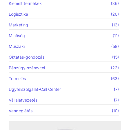
Kiemelt termékek
(36)
Logisztika
(20)
Marketing
(13)
Minőség
(11)
Műszaki
(58)
Oktatás-gondozás
(15)
Pénzügy-számvitel
(23)
Termelés
(63)
Ügyfélszolgálat-Call Center
(7)
Vállalatvezetés
(7)
Vendéglátás
(10)