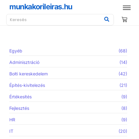
munkakorileiras.hu
Egyéb
(68)
Adminisztráció
(14)
Bolti kereskedelem
(42)
Építés-kivitelezés
(21)
Értékesítés
(9)
Fejlesztés
(8)
HR
(9)
IT
(20)