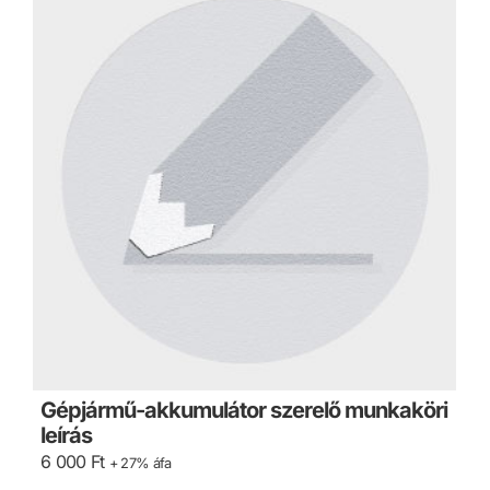
Gépjármű-akkumulátor szerelő munkaköri
leírás
6 000
Ft
+ 27% áfa