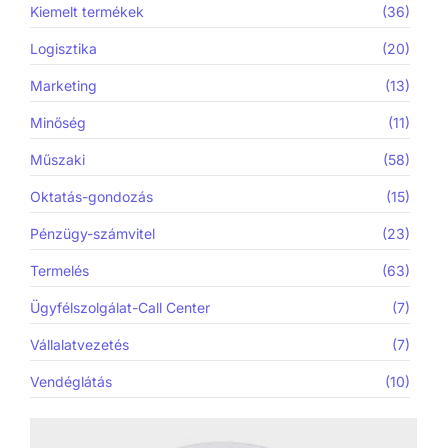
Kiemelt termékek
(36)
Logisztika
(20)
Marketing
(13)
Minőség
(11)
Műszaki
(58)
Oktatás-gondozás
(15)
Pénzügy-számvitel
(23)
Termelés
(63)
Ügyfélszolgálat-Call Center
(7)
Vállalatvezetés
(7)
Vendéglátás
(10)