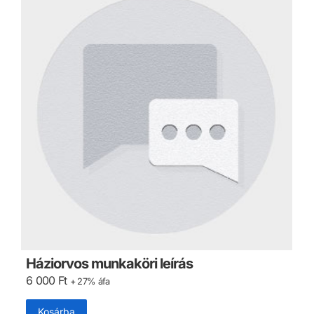
Háziorvos munkaköri leírás
6 000
Ft
+ 27% áfa
Kosárba