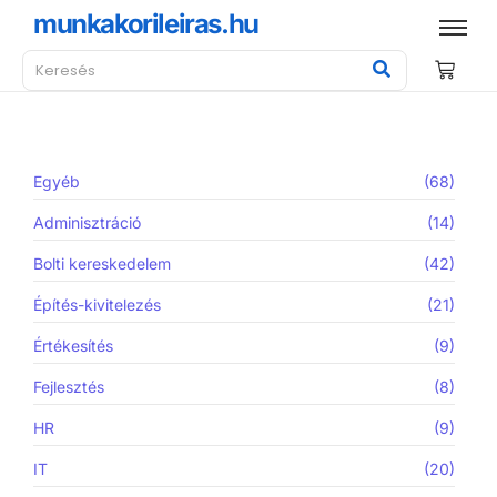
munkakorileiras.hu
Egyéb
(68)
Adminisztráció
(14)
Bolti kereskedelem
(42)
Építés-kivitelezés
(21)
Értékesítés
(9)
Fejlesztés
(8)
HR
(9)
IT
(20)