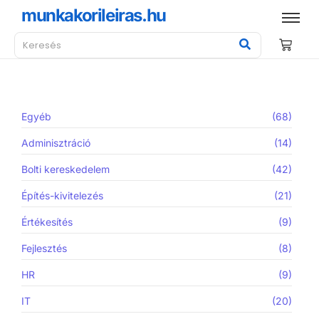
munkakorileiras.hu
Egyéb
(68)
Adminisztráció
(14)
Bolti kereskedelem
(42)
Építés-kivitelezés
(21)
Értékesítés
(9)
Fejlesztés
(8)
HR
(9)
IT
(20)