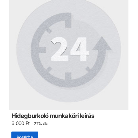
Hidegburkoló munkaköri leírás
6 000
Ft
+ 27% áfa
Kosárba