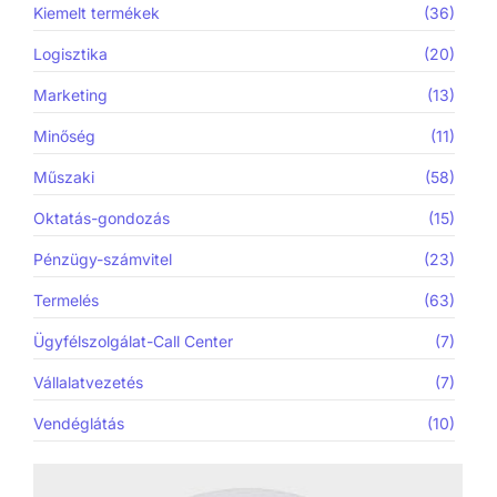
Kiemelt termékek
(36)
Logisztika
(20)
Marketing
(13)
Minőség
(11)
Műszaki
(58)
Oktatás-gondozás
(15)
Pénzügy-számvitel
(23)
Termelés
(63)
Ügyfélszolgálat-Call Center
(7)
Vállalatvezetés
(7)
Vendéglátás
(10)