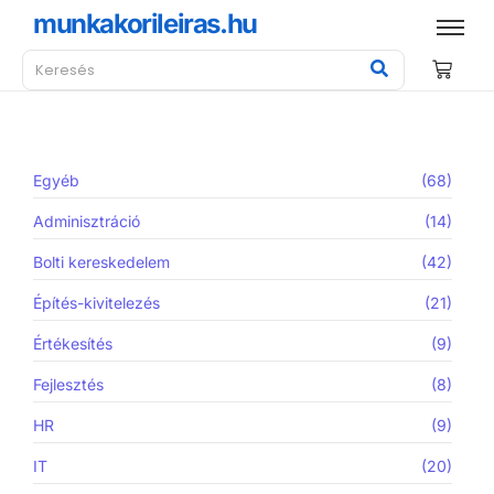
munkakorileiras.hu
Egyéb
(68)
Adminisztráció
(14)
Bolti kereskedelem
(42)
Építés-kivitelezés
(21)
Értékesítés
(9)
Fejlesztés
(8)
HR
(9)
IT
(20)