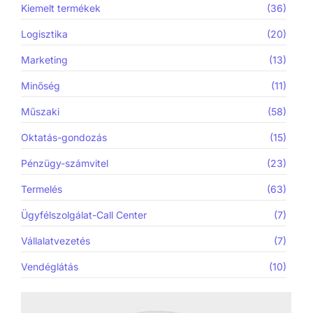
Kiemelt termékek
(36)
Logisztika
(20)
Marketing
(13)
Minőség
(11)
Műszaki
(58)
Oktatás-gondozás
(15)
Pénzügy-számvitel
(23)
Termelés
(63)
Ügyfélszolgálat-Call Center
(7)
Vállalatvezetés
(7)
Vendéglátás
(10)