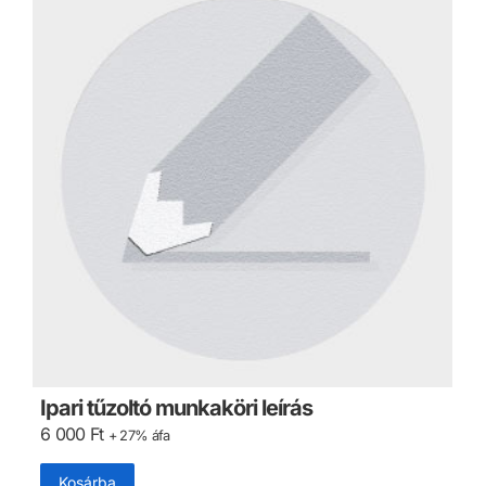
Ipari tűzoltó munkaköri leírás
6 000
Ft
+ 27% áfa
Kosárba