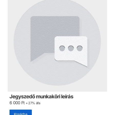
Jegyszedő munkaköri leírás
6 000
Ft
+ 27% áfa
Kosárba