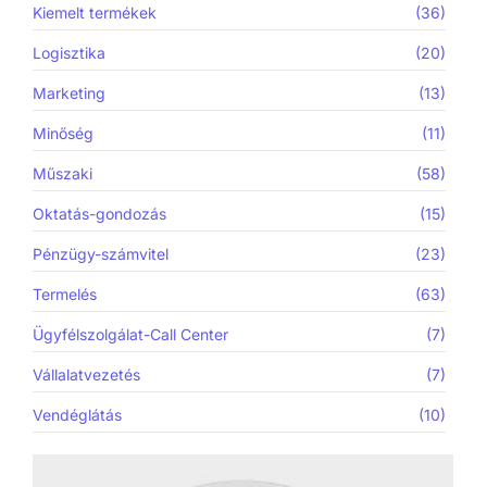
Kiemelt termékek
(36)
Logisztika
(20)
Marketing
(13)
Minőség
(11)
Műszaki
(58)
Oktatás-gondozás
(15)
Pénzügy-számvitel
(23)
Termelés
(63)
Ügyfélszolgálat-Call Center
(7)
Vállalatvezetés
(7)
Vendéglátás
(10)