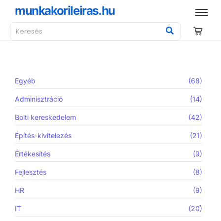
munkakorileiras.hu
Egyéb
(68)
Adminisztráció
(14)
Bolti kereskedelem
(42)
Építés-kivitelezés
(21)
Értékesítés
(9)
Fejlesztés
(8)
HR
(9)
IT
(20)