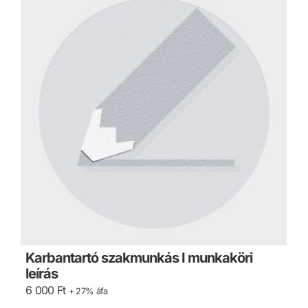
Karbantartó szakmunkás I munkaköri
leírás
6 000
Ft
+ 27% áfa