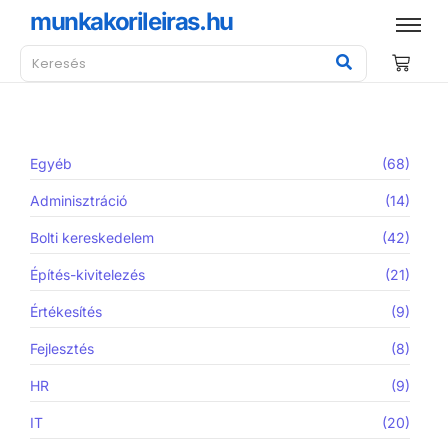
munkakorileiras.hu
Egyéb
(68)
Adminisztráció
(14)
Bolti kereskedelem
(42)
Építés-kivitelezés
(21)
Értékesítés
(9)
Fejlesztés
(8)
HR
(9)
IT
(20)