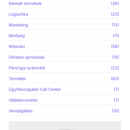
Kiemelt termékek
(36)
Logisztika
(20)
Marketing
(13)
Minőség
(11)
Műszaki
(58)
Oktatás-gondozás
(15)
Pénzügy-számvitel
(23)
Termelés
(63)
Ügyfélszolgálat-Call Center
(7)
Vállalatvezetés
(7)
Vendéglátás
(10)