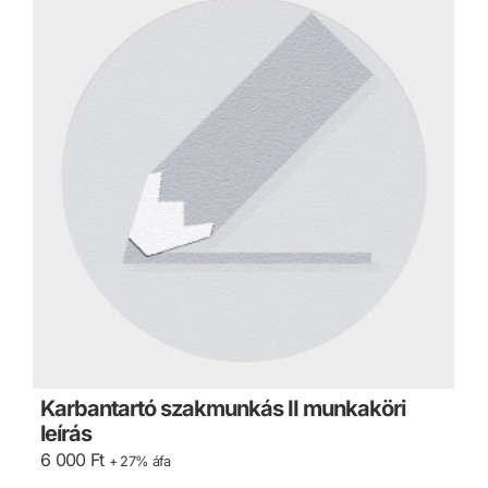
Karbantartó szakmunkás II munkaköri
leírás
6 000
Ft
+ 27% áfa