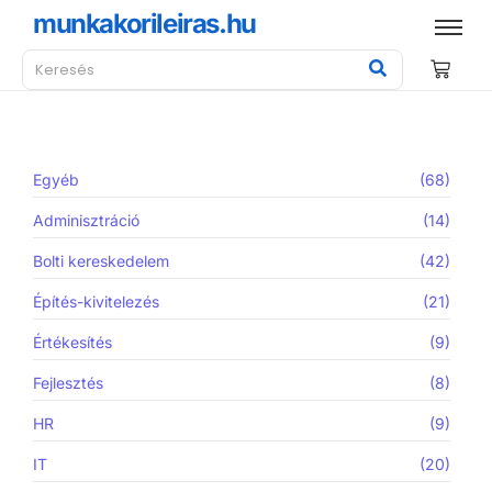
munkakorileiras.hu
Egyéb
(68)
Adminisztráció
(14)
Bolti kereskedelem
(42)
Építés-kivitelezés
(21)
Értékesítés
(9)
Fejlesztés
(8)
HR
(9)
IT
(20)