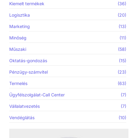
Kiemelt termékek
(36)
Logisztika
(20)
Marketing
(13)
Minőség
(11)
Műszaki
(58)
Oktatás-gondozás
(15)
Pénzügy-számvitel
(23)
Termelés
(63)
Ügyfélszolgálat-Call Center
(7)
Vállalatvezetés
(7)
Vendéglátás
(10)