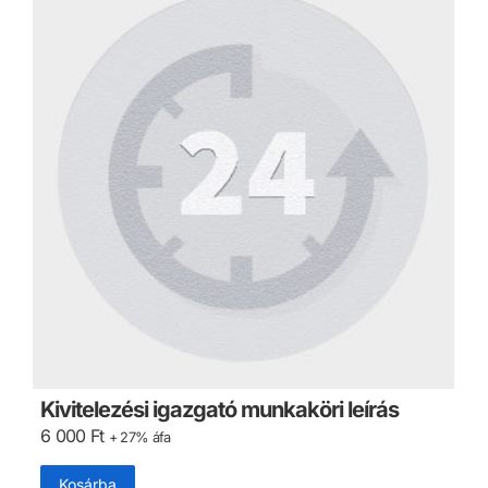
Kivitelezési igazgató munkaköri leírás
6 000
Ft
+ 27% áfa
Kosárba