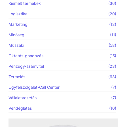
Kiemelt termékek
(36)
Logisztika
(20)
Marketing
(13)
Minőség
(11)
Műszaki
(58)
Oktatás-gondozás
(15)
Pénzügy-számvitel
(23)
Termelés
(63)
Ügyfélszolgálat-Call Center
(7)
Vállalatvezetés
(7)
Vendéglátás
(10)