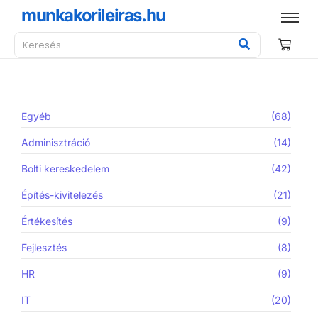
munkakorileiras.hu
Egyéb
(68)
Adminisztráció
(14)
Bolti kereskedelem
(42)
Építés-kivitelezés
(21)
Értékesítés
(9)
Fejlesztés
(8)
HR
(9)
IT
(20)