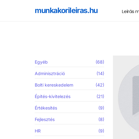
munkakorileiras.hu
Leírás 
Egyéb
(68)
Adminisztráció
(14)
Bolti kereskedelem
(42)
Építés-kivitelezés
(21)
Értékesítés
(9)
Fejlesztés
(8)
HR
(9)