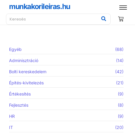
munkakorileiras.hu
Egyéb
(68)
Adminisztráció
(14)
Bolti kereskedelem
(42)
Építés-kivitelezés
(21)
Értékesítés
(9)
Fejlesztés
(8)
HR
(9)
IT
(20)