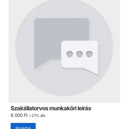
Szakállatorvos munkaköri leírás
6 000
Ft
+ 27% áfa
Kosárba