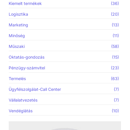
Kiemelt termékek
(36)
Logisztika
(20)
Marketing
(13)
Minőség
(11)
Műszaki
(58)
Oktatás-gondozás
(15)
Pénzügy-számvitel
(23)
Termelés
(63)
Ügyfélszolgálat-Call Center
(7)
Vállalatvezetés
(7)
Vendéglátás
(10)