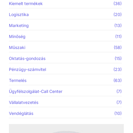
Kiemelt termékek
(36)
Logisztika
(20)
Marketing
(13)
Minőség
(11)
Műszaki
(58)
Oktatás-gondozás
(15)
Pénzügy-számvitel
(23)
Termelés
(63)
Ügyfélszolgálat-Call Center
(7)
Vállalatvezetés
(7)
Vendéglátás
(10)