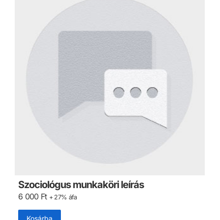
Szociológus munkaköri leírás
6 000
Ft
+ 27% áfa
Kosárba