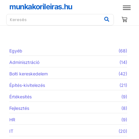
munkakorileiras.hu
Egyéb
(68)
Adminisztráció
(14)
Bolti kereskedelem
(42)
Építés-kivitelezés
(21)
Értékesítés
(9)
Fejlesztés
(8)
HR
(9)
IT
(20)