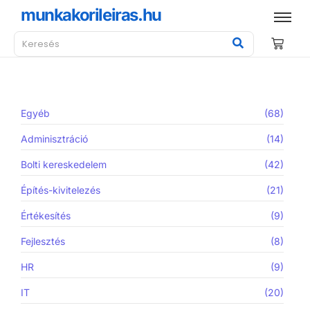
munkakorileiras.hu
Egyéb
(68)
Adminisztráció
(14)
Bolti kereskedelem
(42)
Építés-kivitelezés
(21)
Értékesítés
(9)
Fejlesztés
(8)
HR
(9)
IT
(20)