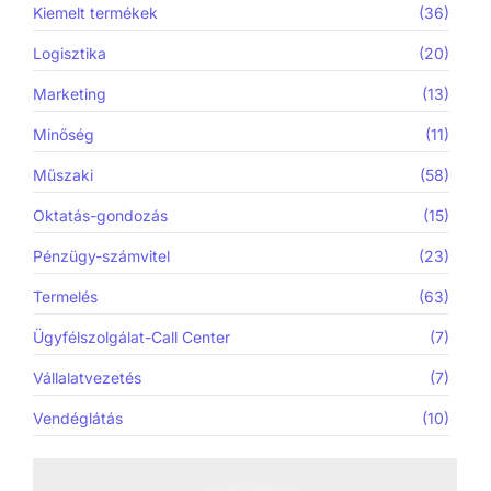
Kiemelt termékek
(36)
Logisztika
(20)
Marketing
(13)
Minőség
(11)
Műszaki
(58)
Oktatás-gondozás
(15)
Pénzügy-számvitel
(23)
Termelés
(63)
Ügyfélszolgálat-Call Center
(7)
Vállalatvezetés
(7)
Vendéglátás
(10)