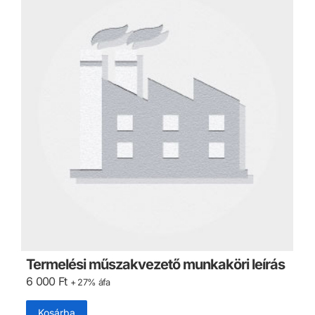
Termelési műszakvezető munkaköri leírás
6 000
Ft
+ 27% áfa
Kosárba