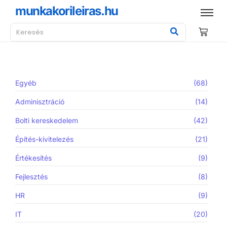
munkakorileiras.hu
Egyéb
(68)
Adminisztráció
(14)
Bolti kereskedelem
(42)
Építés-kivitelezés
(21)
Értékesítés
(9)
Fejlesztés
(8)
HR
(9)
IT
(20)