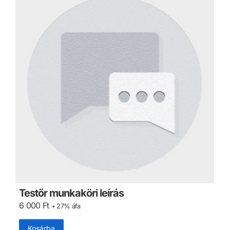
Testőr munkaköri leírás
6 000
Ft
+ 27% áfa
Kosárba