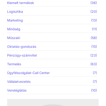
Kiemelt termékek
(36)
Logisztika
(20)
Marketing
(13)
Minőség
(11)
Műszaki
(58)
Oktatás-gondozás
(15)
Pénzügy-számvitel
(23)
Termelés
(63)
Ügyfélszolgálat-Call Center
(7)
Vállalatvezetés
(7)
Vendéglátás
(10)