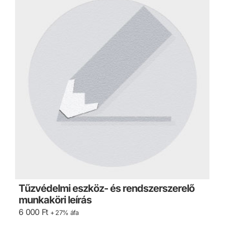
Tűzvédelmi eszköz- és rendszerszerelő
munkaköri leírás
6 000
Ft
+ 27% áfa