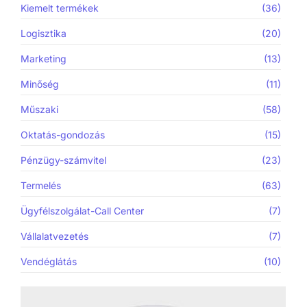
Kiemelt termékek
(36)
Logisztika
(20)
Marketing
(13)
Minőség
(11)
Műszaki
(58)
Oktatás-gondozás
(15)
Pénzügy-számvitel
(23)
Termelés
(63)
Ügyfélszolgálat-Call Center
(7)
Vállalatvezetés
(7)
Vendéglátás
(10)