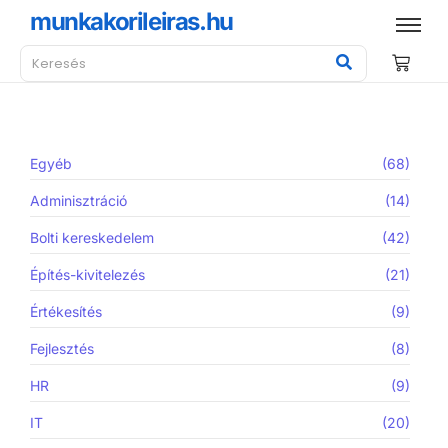
munkakorileiras.hu
Egyéb
(68)
Adminisztráció
(14)
Bolti kereskedelem
(42)
Építés-kivitelezés
(21)
Értékesítés
(9)
Fejlesztés
(8)
HR
(9)
IT
(20)