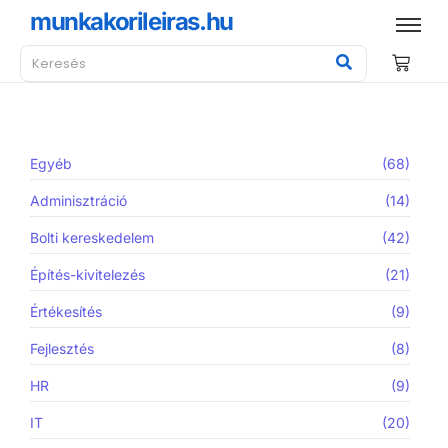
munkakorileiras.hu
Egyéb
(68)
Adminisztráció
(14)
Bolti kereskedelem
(42)
Építés-kivitelezés
(21)
Értékesítés
(9)
Fejlesztés
(8)
HR
(9)
IT
(20)