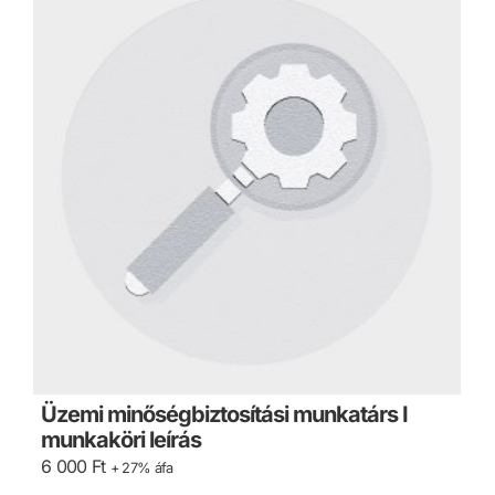
Üzemi minőségbiztosítási munkatárs I
munkaköri leírás
6 000
Ft
+ 27% áfa