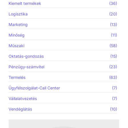
Kiemelt termékek
(36)
Logisztika
(20)
Marketing
(13)
Minőség
(11)
Műszaki
(58)
Oktatás-gondozás
(15)
Pénzügy-számvitel
(23)
Termelés
(63)
Ügyfélszolgálat-Call Center
(7)
Vállalatvezetés
(7)
Vendéglátás
(10)