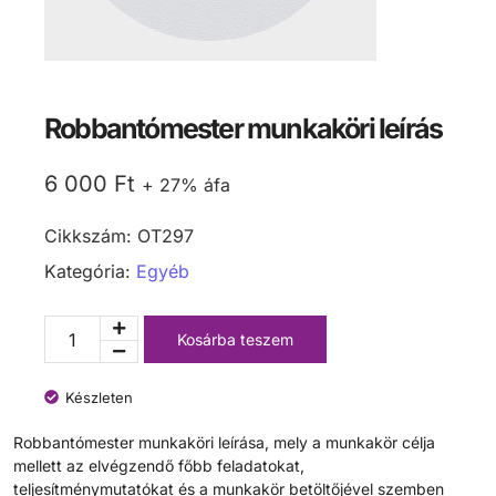
Robbantómester munkaköri leírás
6 000
Ft
+ 27% áfa
Cikkszám:
OT297
Kategória:
Egyéb
Kosárba teszem
Készleten
Robbantómester munkaköri leírása, mely a munkakör célja
mellett az elvégzendő főbb feladatokat,
teljesítménymutatókat és a munkakör betöltőjével szemben