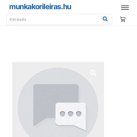
munkakorileiras.hu