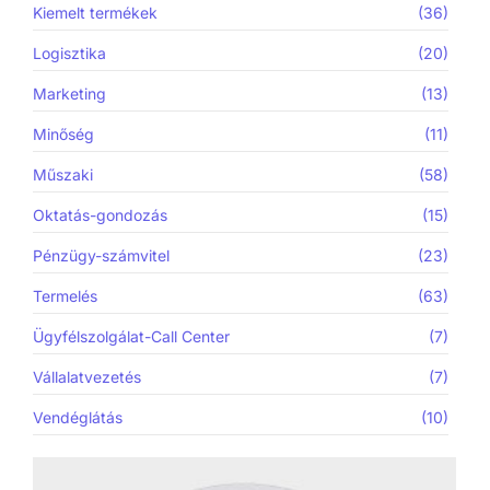
Kiemelt termékek
(36)
Logisztika
(20)
Marketing
(13)
Minőség
(11)
Műszaki
(58)
Oktatás-gondozás
(15)
Pénzügy-számvitel
(23)
Termelés
(63)
Ügyfélszolgálat-Call Center
(7)
Vállalatvezetés
(7)
Vendéglátás
(10)