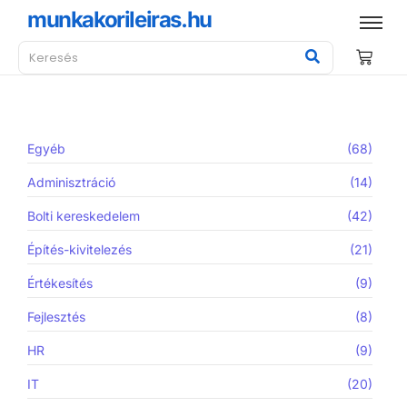
munkakorileiras.hu
Egyéb
(68)
Adminisztráció
(14)
Bolti kereskedelem
(42)
Építés-kivitelezés
(21)
Értékesítés
(9)
Fejlesztés
(8)
HR
(9)
IT
(20)