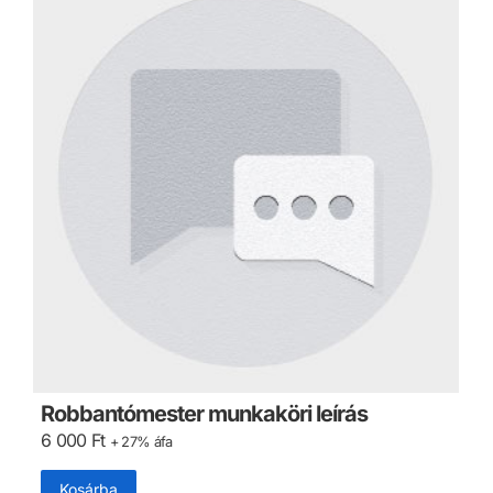
Robbantómester munkaköri leírás
6 000
Ft
+ 27% áfa
Kosárba